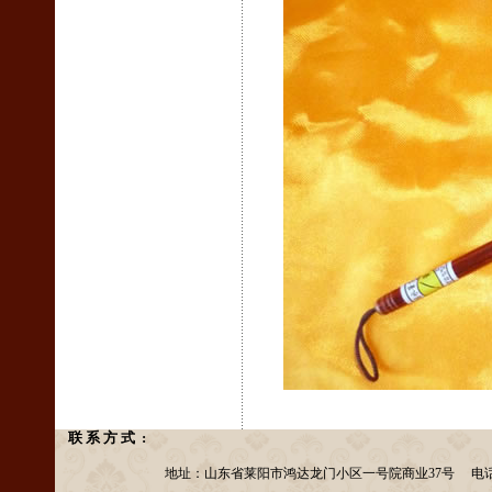
联 系 方 式 :
地址：山东省莱阳市鸿达龙门小区一号院商业37号 电话：13156953