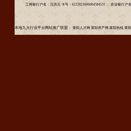
工商银行户名：汉洪元 卡号：6222021606004584531 ； 农业银行户名：汉洪元
本地九大行业平台网站推广联盟：
莱阳人才网
莱阳房产网
莱阳热线
莱