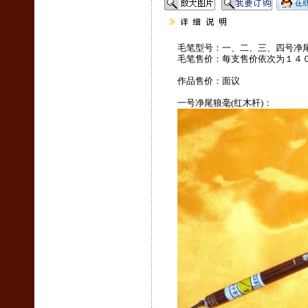
毛笔型号：一、二、三、四号净尾
毛笔售价：每支售价依次为１４
作品售价：面议
一号净尾狼毫(红木杆)：