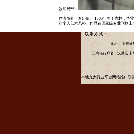
款印局部：
作者简介：
， 1965年生于吉林
李廷先
的个人艺术风格，作品在国家级专业刊物上
联 系 方 式 :
地址：山东省莱阳市
工商银行户名：汉洪元 卡号：622
本地九大行业平台网站推广联