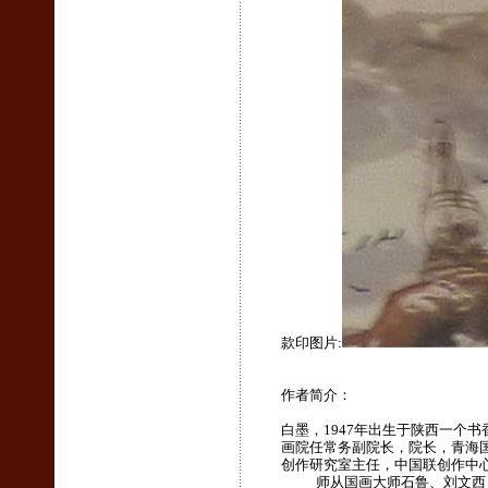
款印图片:
作者简介：
白墨，1947年出生于陕西一个
画院任常务副院长，院长，青海国
创作研究室主任，中国联创作中心
师从国画大师石鲁、刘文西，