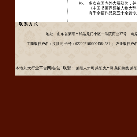
格。 多次在国内外大展获奖，
《中国书画界领袖人物大辞典
有千余幅作品及五十余篇专业
联 系 方 式 :
地址：山东省莱阳市鸿达龙门小区一号院商业37号 电话：13156953
工商银行户名：汉洪元 卡号：6222021606004584531 ； 农业银行户名：汉洪元
本地九大行业平台网站推广联盟：
莱阳人才网
莱阳房产网
莱阳热线
莱