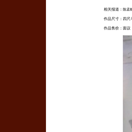
相关报道：
陈孟
作品尺寸：四尺
作品售价：面议