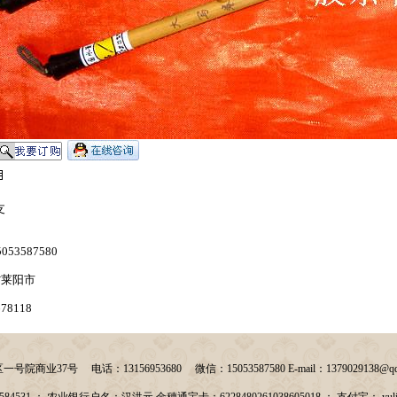
支
53587580
省莱阳市
78118
7号 电话：13156953680 微信：15053587580 E-mail：1379029138@qq