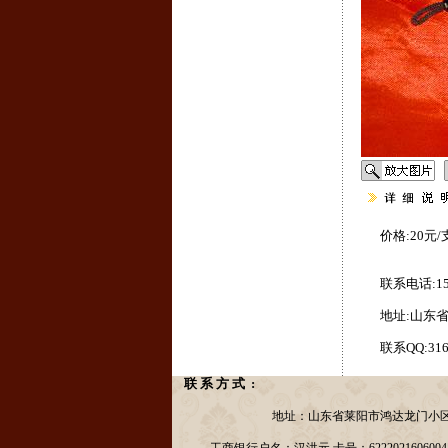
价格:20元/
联系电话:150
地址:山东
联系QQ:316
联 系 方 式 :
地址：山东省莱阳市鸿达龙门小区一号院商业3