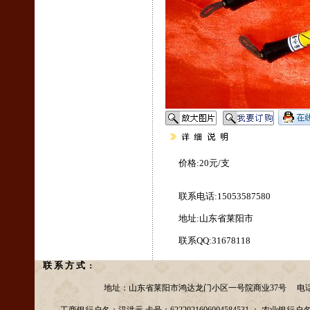
价格:20元/支
联系电话:15053587580
地址:山东省莱阳市
联系QQ:31678118
联 系 方 式 :
地址：山东省莱阳市鸿达龙门小区一号院商业37号 电话：13156953