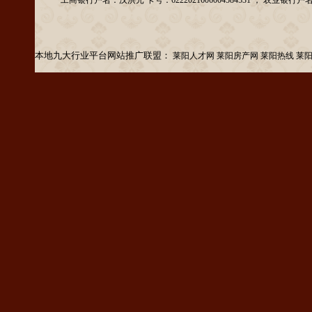
工商银行户名：汉洪元 卡号：6222021606004584531 ； 农业银行户名：汉洪元
本地九大行业平台网站推广联盟：
莱阳人才网
莱阳房产网
莱阳热线
莱